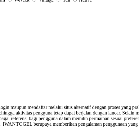
n maupun mendaftar melalui situs alternatif dengan proses yang prakt
sehingga aktivitas pengguna tetap dapat berjalan dengan lancar. Selain
agai referensi bagi pengguna dalam memilih permainan sesuai preferen
kala, IWANTOGEL berupaya memberikan pengalaman penggunaan yang ny