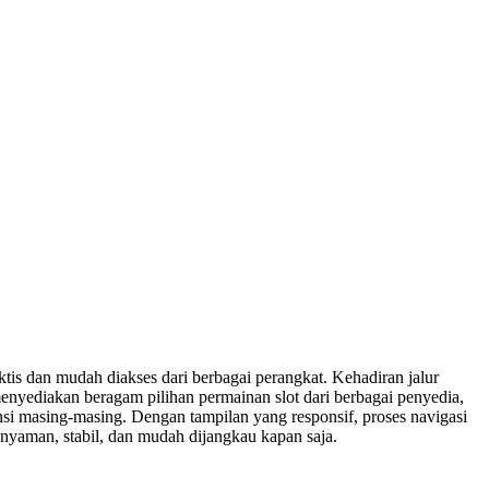
is dan mudah diakses dari berbagai perangkat. Kehadiran jalur
 menyediakan beragam pilihan permainan slot dari berbagai penyedia,
si masing-masing. Dengan tampilan yang responsif, proses navigasi
aman, stabil, dan mudah dijangkau kapan saja.